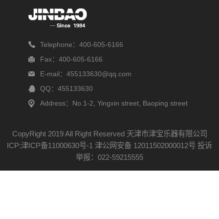
Telephone：400-605-6166
Fax：400-605-6166
E-mail：455133630@qq.com
QQ：455133630
Address：No.1-2, Yingxin street, Baoping street
CopyRight 2019 All Right Reserved 天津市津宝乐器有限公司
ICP:津ICP备11000630号-1
津公网安备 12011502000012号
投诉
举报：022-59215555