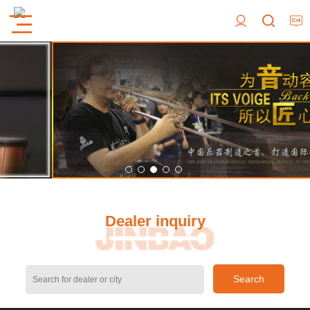
Dealer inquiry